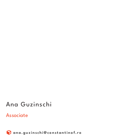
Ana Guzinschi
Associate
ana.guzinschi@constantinof.ro