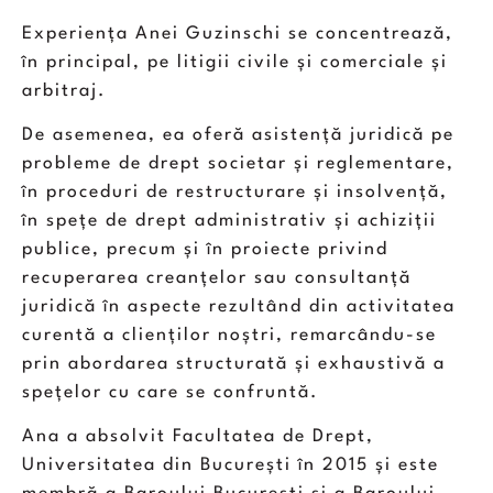
Experiența Anei Guzinschi se concentrează,
în principal, pe litigii civile și comerciale și
arbitraj.
De asemenea, ea oferă asistență juridică pe
probleme de drept societar și reglementare,
în proceduri de restructurare și insolvență,
în spețe de drept administrativ și achiziții
publice, precum și în proiecte privind
recuperarea creanțelor sau consultanță
juridică în aspecte rezultând din activitatea
curentă a clienților noștri, remarcându-se
prin abordarea structurată și exhaustivă a
spețelor cu care se confruntă.
Ana a absolvit Facultatea de Drept,
Universitatea din București în 2015 și este