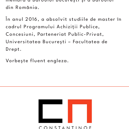
membră a Baroului București și a Baroului
din România.
În anul 2016, a absolvit studiile de master în
cadrul Programului Achiziții Publice,
Concesiuni, Parteneriat Public-Privat,
Universitatea București – Facultatea de
Drept.
Vorbește fluent engleza.